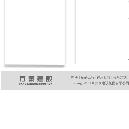
首 页
|
精品工程
|
信息反馈
|
联系方式
Copyright©2008 方泰建设集团有限公司 All