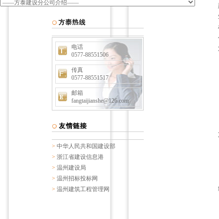
电话
0577-88551506
传真
0577-88551517
邮箱
fangtaijianshe@126.com
>
中华人民共和国建设部
>
浙江省建设信息港
>
温州建设局
>
温州招标投标网
>
温州建筑工程管理网