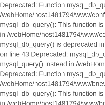
Deprecated: Function mysql_db_que
/webHome/host1481794/www/conf.p
mysql_db_query(): This function i
in /webHome/host1481794/www/conf
mysql_db_query() is deprecated 
on line 43 Deprecated: mysql_db_qu
mysql_query() instead in /webHom
Deprecated: Function mysql_db_que
/webHome/host1481794/www/bnews
mysql_db_query(): This function i
in /webHome/host1481794/www/bne