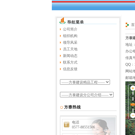
首
公司简介
组织机构
方泰
领导风采
地址
员工天地
办公电
新闻动态
传真号
联系方式
QQ：1
信息反馈
网站
邮箱
电话
0577-88551506