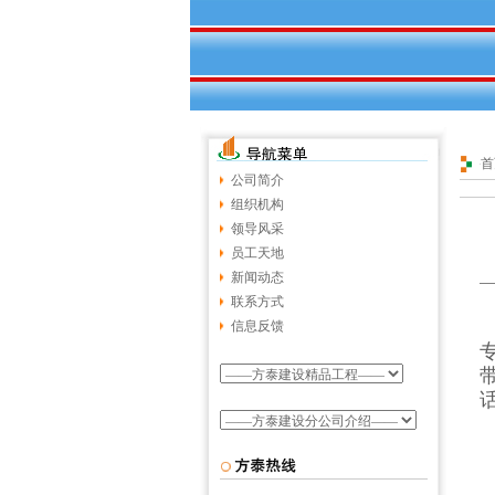
首
公司简介
组织机构
领导风采
员工天地
新闻动态
联系方式
信息反馈
话