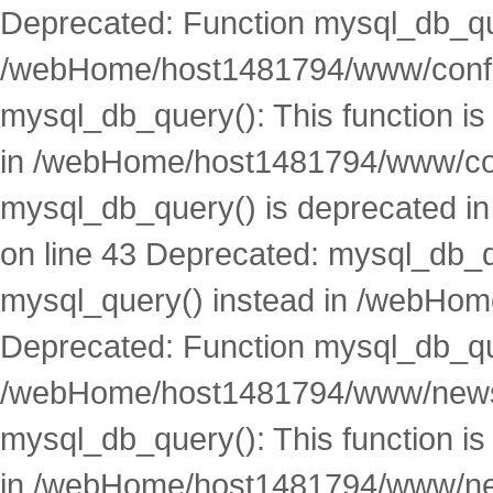
Deprecated: Function mysql_db_que
/webHome/host1481794/www/conf.p
mysql_db_query(): This function i
in /webHome/host1481794/www/conf
mysql_db_query() is deprecated 
on line 43 Deprecated: mysql_db_qu
mysql_query() instead in /webHom
Deprecated: Function mysql_db_que
/webHome/host1481794/www/news.
mysql_db_query(): This function i
in /webHome/host1481794/www/new