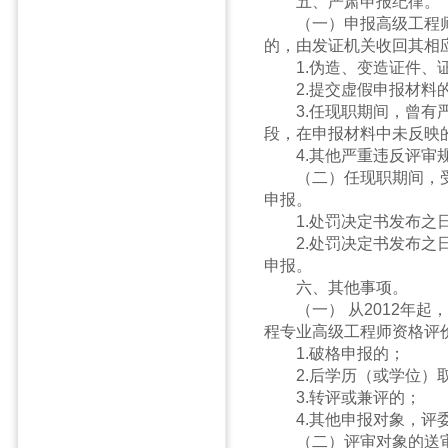
五、严肃申报纪律。
（一）申报高级工程师
的，由发证机关收回其相
1.伪造、变造证件、
2.提交虚假申报材料
3.任现职期间，曾有严
段，在申报材料中未反映
4.其他严重违反评审
（二）任现职期间，受
申报。
1.处罚决定书发布之日
2.处罚决定书发布之日
申报。
六、其他事项。
（一） 从2012年起
程专业高级工程师资格评
1.破格申报的；
2.后学历（或学位）取
3.转评或兼评的；
4.其他申报对象，评委
（二）评审对象的送审