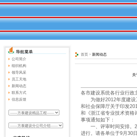
首页
>
新闻动态
公司简介
组织机构
领导风采
关
员工天地
新闻动态
各市建设系统各行业行政
联系方式
为做好2012年度建设
信息反馈
和社会保障厅关于印发20
和《浙江省专业技术资格评
事项通知如下：
一、评审时间安排。20
进行。请各单位于9月30