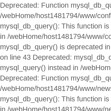
Deprecated: Function mysql_db_que
/webHome/host1481794/www/conf.p
mysql_db_query(): This function i
in /webHome/host1481794/www/conf
mysql_db_query() is deprecated 
on line 43 Deprecated: mysql_db_qu
mysql_query() instead in /webHom
Deprecated: Function mysql_db_que
/webHome/host1481794/www/news.
mysql_db_query(): This function i
in /webHome/host1481794/www/new