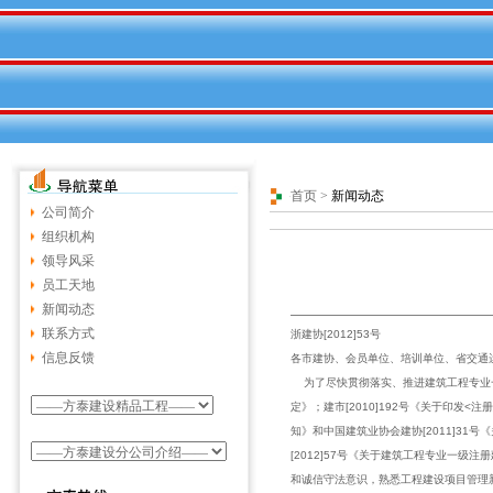
首页
>
新闻动态
公司简介
组织机构
领导风采
员工天地
新闻动态
联系方式
浙建协[2012]53号
信息反馈
各市建协、会员单位、培训单位、省交通
为了尽快贯彻落实、推进建筑工程专业一
定》；建市[2010]192号《关于印发
知》和中国建筑业协会建协[2011]3
[2012]57号《关于建筑工程专业一
和诚信守法意识，熟悉工程建设项目管理