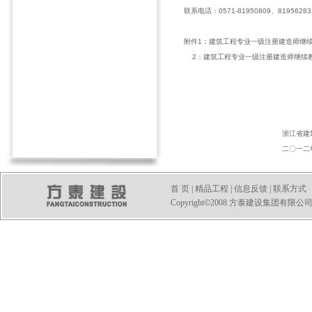
联系电话：0571-81950809、81956283
附件1：建筑工程专业一级注册建造师继
2：建筑工程专业一级注册建造师继续
浙江省建筑业行
二〇一二年九月
首 页
|
精品工程
|
信息反馈
|
联系方式
Copyright©2008 方泰建设集团有限公司 All