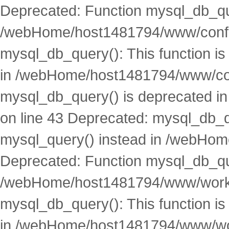
Deprecated: Function mysql_db_que
/webHome/host1481794/www/conf.p
mysql_db_query(): This function i
in /webHome/host1481794/www/conf
mysql_db_query() is deprecated 
on line 43 Deprecated: mysql_db_qu
mysql_query() instead in /webHom
Deprecated: Function mysql_db_que
/webHome/host1481794/www/works.
mysql_db_query(): This function i
in /webHome/host1481794/www/wor