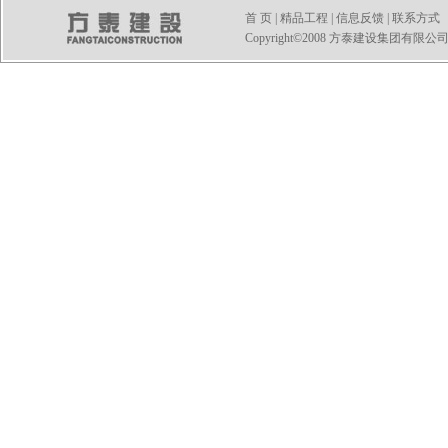
首 页
|
精品工程
|
信息反馈
|
联系方式
Copyright©2008 方泰建设集团有限公司 All